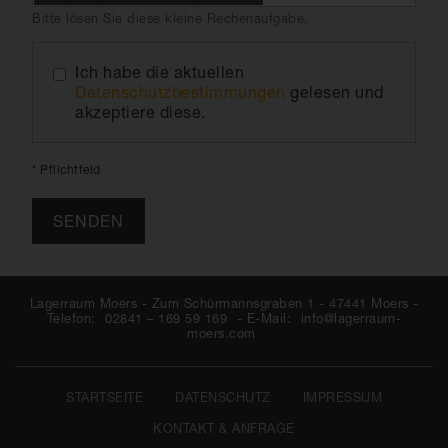
Bitte lösen Sie diese kleine Rechenaufgabe.
Ich habe die aktuellen
Datenschutzbestimmungen
gelesen und
akzeptiere diese.
* Pflichtfeld
Lagerraum Moers - Zum Schürmannsgraben 1 - 47441 Moers -
Telefon:
02841 – 169 59 169
- E-Mail:
info@lagerraum-
moers.com
STARTSEITE
DATENSCHUTZ
IMPRESSUM
KONTAKT & ANFRAGE